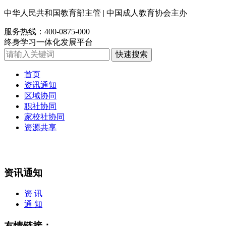
中华人民共和国教育部主管
|
中国成人教育协会主办
服务热线：400-0875-000
终身学习一体化发展平台
首页
资讯通知
区域协同
职社协同
家校社协同
资源共享
您所在的位置：
首页
新闻资讯
资 讯
资讯通知
资 讯
通 知
友情链接：